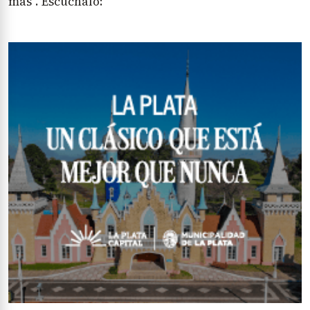
más". Escuchalo: