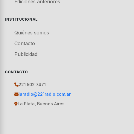
Ediciones anteriores
INSTITUCIONAL
Quiénes somos
Contacto
Publicidad
CONTACTO
221 502 7471
laradio@221radio.com.ar
La Plata, Buenos Aires