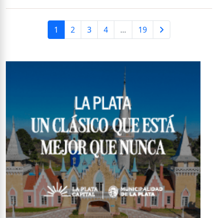
1
2
3
4
...
19