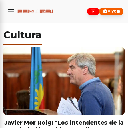
menu
smart_display
play_circle
VIVO
Cultura
Javier Mor Roig: "Los intendentes de la