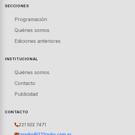
SECCIONES
Programación
Quiénes somos
Ediciones anteriores
INSTITUCIONAL
Quiénes somos
Contacto
Publicidad
CONTACTO
221 502 7471
laradio@221radio.com.ar