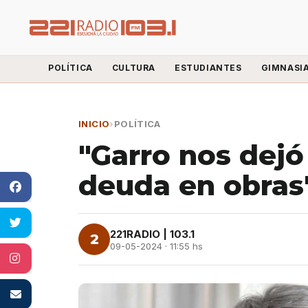
POLÍTICA
CULTURA
ESTUDIANTES
GIMNASI
INICIO
›
POLÍTICA
"Garro nos dejó
deuda en obras
221RADIO | 103.1
2
09-05-2024 · 11:55 hs