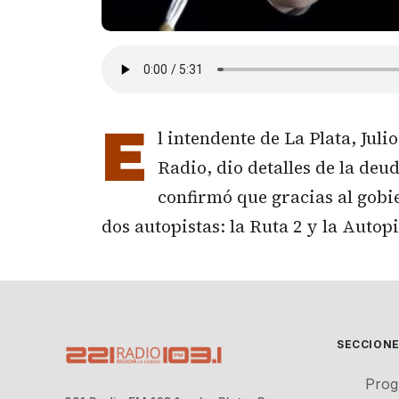
E
l intendente de La Plata, Juli
Radio, dio detalles de la deu
confirmó que gracias al gobi
dos autopistas: la Ruta 2 y la Auto
SECCION
Prog