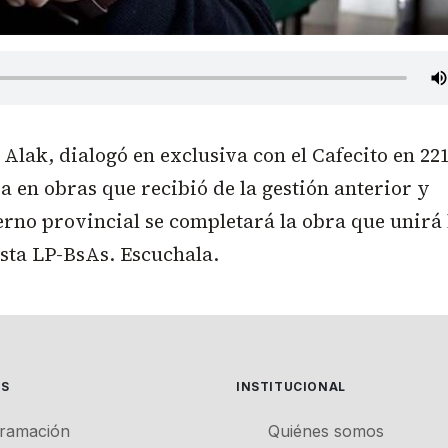
o Alak, dialogó en exclusiva con el Cafecito en 22
da en obras que recibió de la gestión anterior y
erno provincial se completará la obra que unirá 
pista LP-BsAs. Escuchala.
ES
INSTITUCIONAL
ramación
Quiénes somos