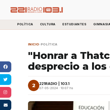
POLÍTICA
CULTURA
ESTUDIANTES
GIMNASI
INICIO
›
POLÍTICA
"Honrar a That
desprecio a los
221RADIO | 103.1
2
07-05-2024 · 10:07 hs