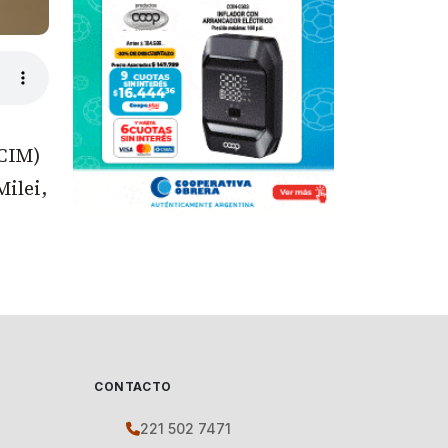
ECIM)
Milei,
CONTACTO
221 502 7471