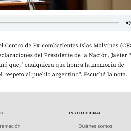
del Centro de Ex-combatientes Islas Malvinas (C
declaraciones del Presidente de la Nación, Javier 
rmó que, "cualquiera que honra la memoria de
l respeto al pueblo argentino". Escuchá la nota.
ES
INSTITUCIONAL
ramación
Quiénes somos