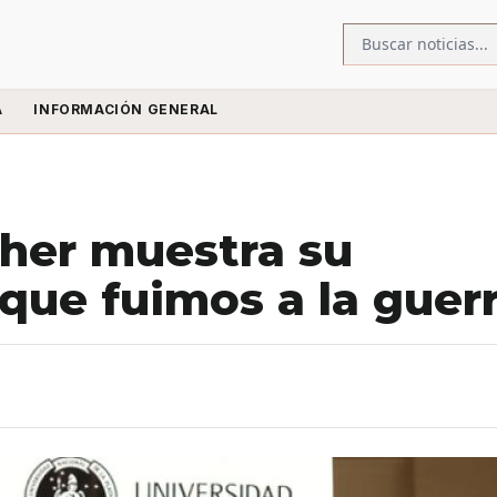
A
INFORMACIÓN GENERAL
cher muestra su
 que fuimos a la guer