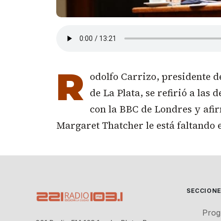
R
odolfo Carrizo, presidente 
de La Plata, se refirió a las 
con la BBC de Londres y afi
Margaret Thatcher le está faltando e
SECCION
Prog