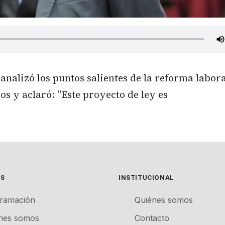
 analizó los puntos salientes de la reforma labor
s y aclaró: "Este proyecto de ley es
ES
INSTITUCIONAL
ramación
Quiénes somos
nes somos
Contacto