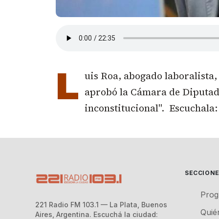
L
uis Roa, abogado laboralista,
aprobó la Cámara de Diputado
inconstitucional". Escuchala:
SECCION
Prog
221 Radio FM 103.1 — La Plata, Buenos
Quié
Aires, Argentina. Escuchá la ciudad: