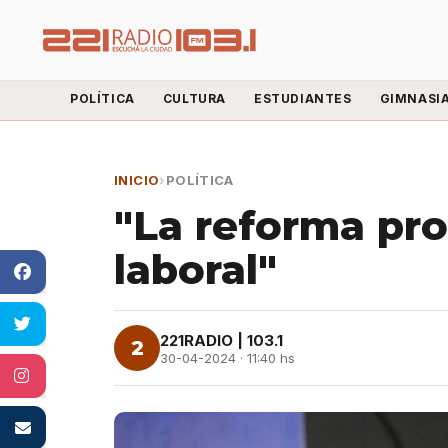
POLÍTICA
CULTURA
ESTUDIANTES
GIMNASI
INICIO
›
POLÍTICA
"La reforma pr
laboral"
221RADIO | 103.1
2
30-04-2024 · 11:40 hs