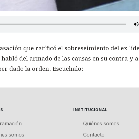
asación que ratificó el sobreseimiento del ex líd
r habló del armado de las causas en su contra y 
ber dado la orden. Escuchalo:
ES
INSTITUCIONAL
ramación
Quiénes somos
nes somos
Contacto