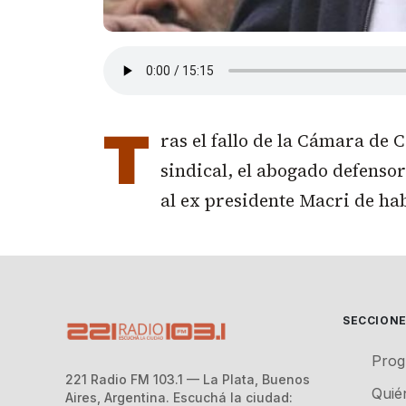
T
ras el fallo de la Cámara de C
sindical, el abogado defenso
al ex presidente Macri de ha
SECCION
Prog
221 Radio FM 103.1 — La Plata, Buenos
Quié
Aires, Argentina. Escuchá la ciudad: