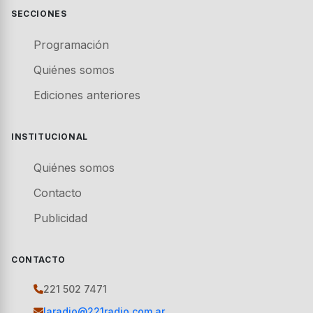
SECCIONES
Programación
Quiénes somos
Ediciones anteriores
INSTITUCIONAL
Quiénes somos
Contacto
Publicidad
CONTACTO
221 502 7471
laradio@221radio.com.ar