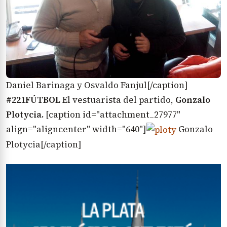
Daniel Barinaga y Osvaldo Fanjul[/caption]
#221FÚTBOL
El vestuarista del partido,
Gonzalo
Plotycia.
[caption id="attachment_27977"
align="aligncenter" width="640"]
Gonzalo
Plotycia[/caption]