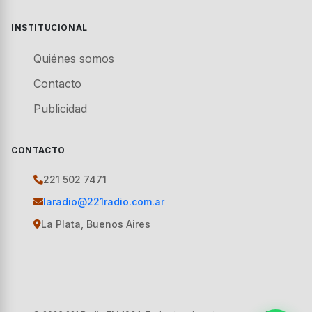
INSTITUCIONAL
Quiénes somos
Contacto
Publicidad
CONTACTO
221 502 7471
laradio@221radio.com.ar
La Plata, Buenos Aires