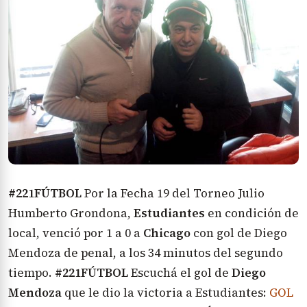
#221FÚTBOL
Por la Fecha 19 del Torneo Julio
Humberto Grondona,
Estudiantes
en condición de
local, venció por 1 a 0 a
Chicago
con gol de Diego
Mendoza de penal, a los 34 minutos del segundo
tiempo.
#221FÚTBOL
Escuchá el gol de
Diego
Mendoza
que le dio la victoria a Estudiantes:
GOL