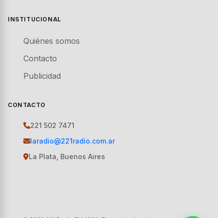
INSTITUCIONAL
Quiénes somos
Contacto
Publicidad
CONTACTO
221 502 7471
laradio@221radio.com.ar
La Plata, Buenos Aires