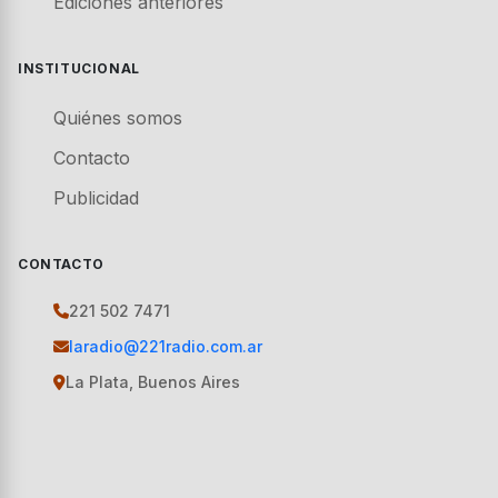
Ediciones anteriores
INSTITUCIONAL
Quiénes somos
Contacto
Publicidad
CONTACTO
221 502 7471
laradio@221radio.com.ar
La Plata, Buenos Aires