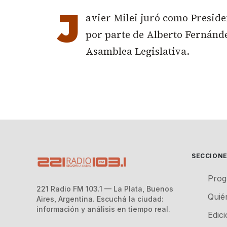
J
avier Milei juró como Presiden
por parte de Alberto Fernánde
Asamblea Legislativa.
SECCION
Prog
221 Radio FM 103.1 — La Plata, Buenos
Quié
Aires, Argentina. Escuchá la ciudad:
información y análisis en tiempo real.
Edic