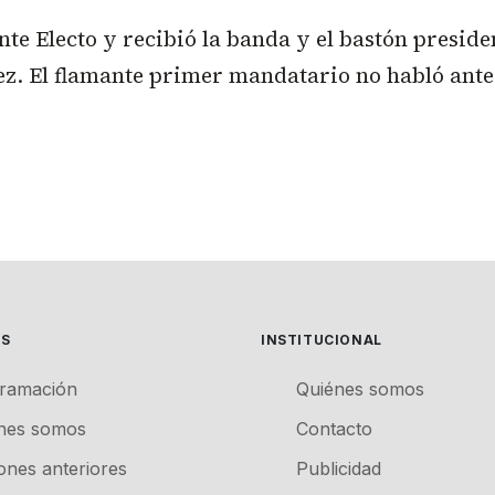
te Electo y recibió la banda y el bastón preside
z. El flamante primer mandatario no habló ante
ES
INSTITUCIONAL
ramación
Quiénes somos
nes somos
Contacto
iones anteriores
Publicidad