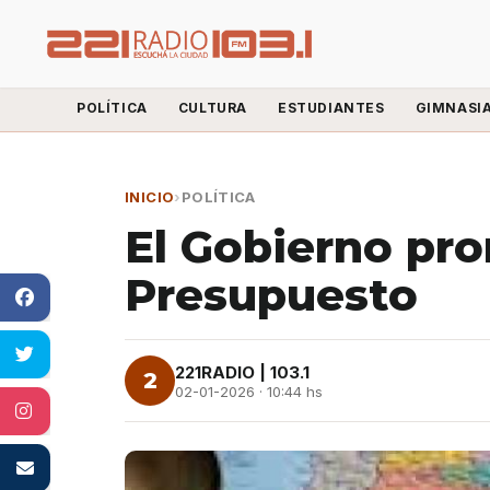
POLÍTICA
CULTURA
ESTUDIANTES
GIMNASI
INICIO
›
POLÍTICA
El Gobierno pro
Presupuesto
221RADIO | 103.1
2
02-01-2026 · 10:44 hs