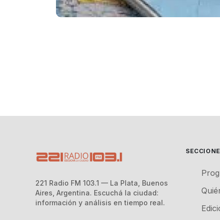
SECCION
Prog
221 Radio FM 103.1 — La Plata, Buenos
Quié
Aires, Argentina. Escuchá la ciudad:
información y análisis en tiempo real.
Edic