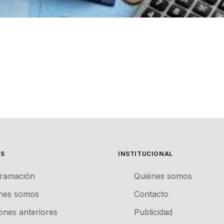
ES
INSTITUCIONAL
ramación
Quiénes somos
nes somos
Contacto
iones anteriores
Publicidad