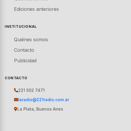
Ediciones anteriores
INSTITUCIONAL
Quiénes somos
Contacto
Publicidad
CONTACTO
221 502 7471
laradio@221radio.com.ar
La Plata, Buenos Aires