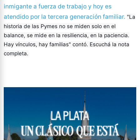
inmigante a fuerza de trabajo y hoy es
atendido por la tercera generación familiar.
"La
historia de las Pymes no se miden solo en el
balance, se mide en la resiliencia, en la paciencia.
Hay vínculos, hay familias" contó. Escuchá la nota
completa.