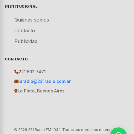
INSTITUCIONAL
Quiénes somos
Contacto
Publicidad
CONTACTO
221 502 7471
laradio@221radio.com.ar
La Plata, Buenos Aires
© 2026 221 Radio FM 103.1. Todos los derechos reservados.